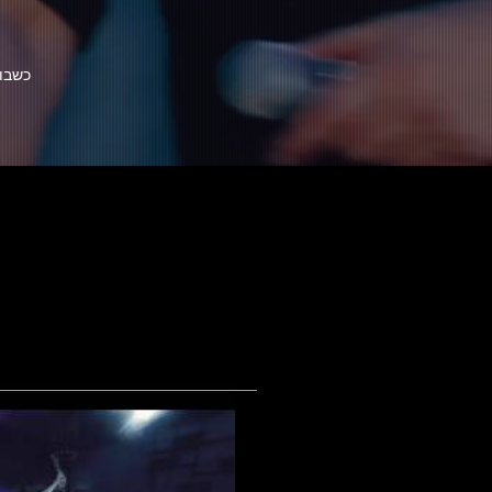
כשבוח