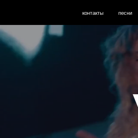
контакты
песни