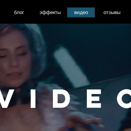
блог
эффекты
видео
отзывы
vide