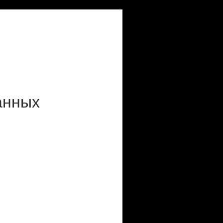
анных