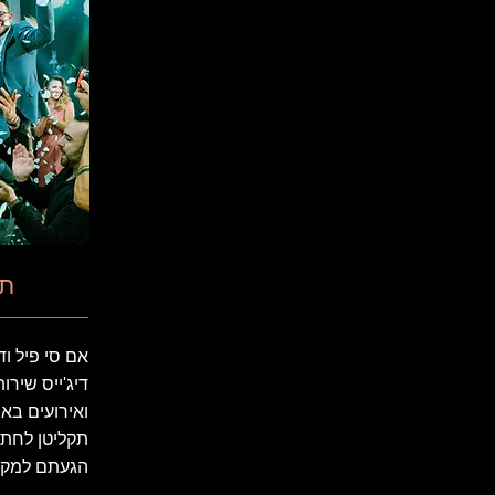
תק
אם סי פיל ודי
דיג'ייס שירו
ואירועים בא
תקליטן לחת
הגעתם למקום