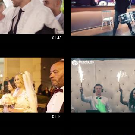
01:43
01:10