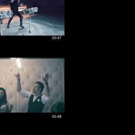
00:47
00:48