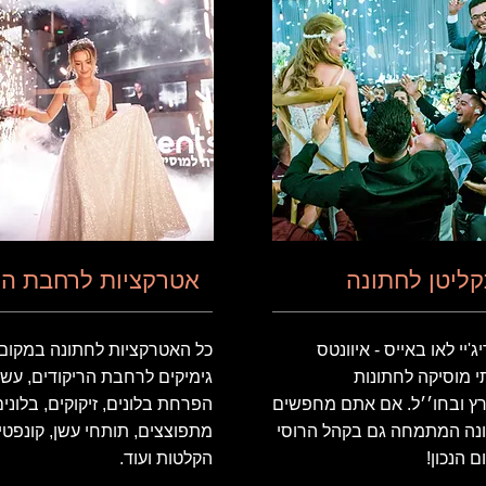
ליטן
לחתונה
אטרקציות
לרחבת הר
ג'יי לאו באייס - איוונטס
כל האטרקציות לחתונה במקום
תי מוסיקה לחתונות
גימיקים לרחבת הריקודים, עשן
רץ ובחו׳׳ל. אם אתם מחפשים
הפרחת בלונים, זיקוקים, בלוני
ונה המתמחה גם בקהל הרוסי
מתפוצצים, תותחי עשן, קונפטי,
 הנכון!
הקלטות ועוד.