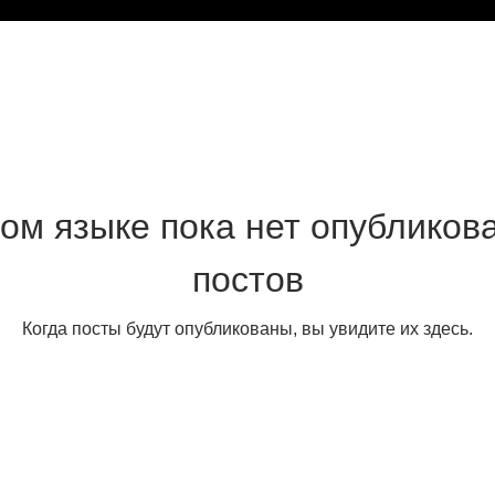
том языке пока нет опубликов
постов
Когда посты будут опубликованы, вы увидите их здесь.