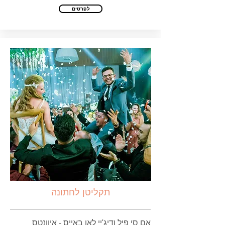
לפרטים
תקליטן
לחתונה
אם סי פיל ודיג'יי לאו באייס - איוונטס