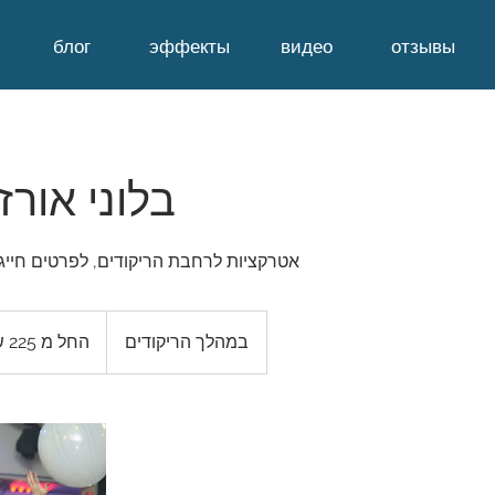
блог
эффекты
видео
отзывы
בלוני אורז
אטרקציות לרחבת הריקודים, לפרטים חייג עכשיו 548
במהלך הריקודים
החל מ 225 ש״ח